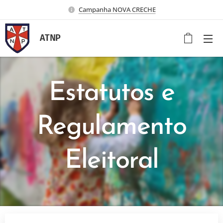
Campanha NOVA CRECHE
ATNP
Estatutos e
Regulamento
Eleitoral