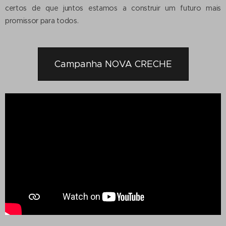
certos de que juntos estamos a construir um futuro mais
promissor para todos.
Campanha NOVA CRECHE