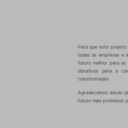
Para que este projeto 
todas as empresas e in
futuro melhor para as
donativos para a co
transformador.
Agradecemos desde já 
futuro mais promissor p