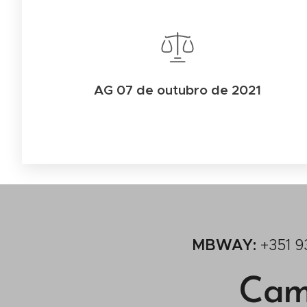
AG 07 de outubro de 2021
MBWAY:
+35
Cam