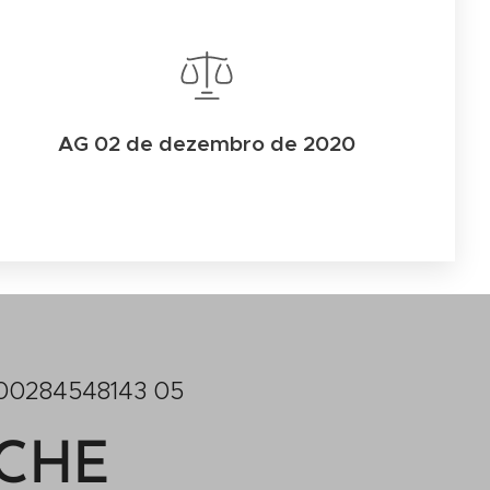
AG 02 de dezembro de 2020
00284548143 05
ECHE