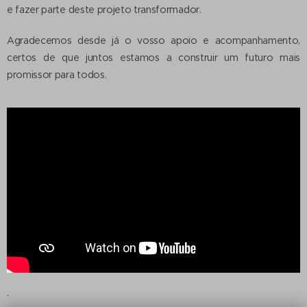
e fazer parte deste projeto transformador.
Agradecemos desde já o vosso apoio e acompanhamento,
certos de que juntos estamos a construir um futuro mais
promissor para todos.
.