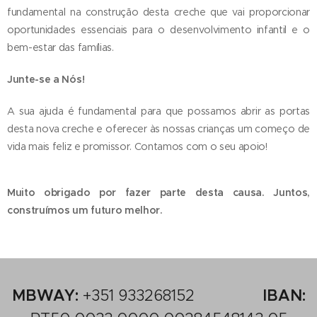
fundamental na construção desta creche que vai proporcionar
oportunidades essenciais para o desenvolvimento infantil e o
bem-estar das famílias.
Junte-se a Nós!
A sua ajuda é fundamental para que possamos abrir as portas
desta nova creche e oferecer às nossas crianças um começo de
vida mais feliz e promissor. Contamos com o seu apoio!
Muito obrigado por fazer parte desta causa. Juntos,
construímos um futuro melhor.
MBWAY:
+351 933268152
IBAN: